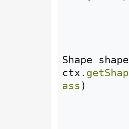
Shape
shape
ctx
.
getShap
ass
)