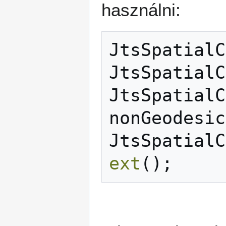
használni:
JtsSpatialC
JtsSpatialC
JtsSpatialC
nonGeodesic
JtsSpatialC
ext
();