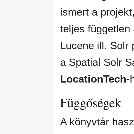
ismert a projekt
teljes független
Lucene ill. Solr
a Spatial Solr S
LocationTech
-
Függőségek
A könyvtár hasz