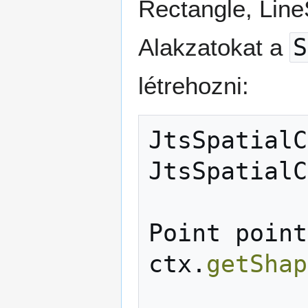
Rectangle, Line
Alakzatokat a
S
létrehozni:
JtsSpatialC
JtsSpatialC
Point
point
ctx
.
getShap