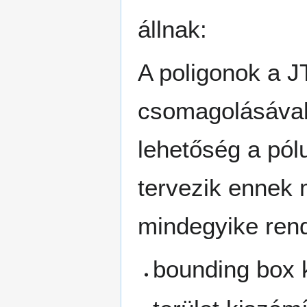
állnak:
A poligonok a 
csomagolásával
lehetőség a pól
tervezik ennek 
mindegyike rend
bounding box 