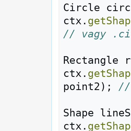
Circle
circ
ctx
.
getShap
// vagy .ci
Rectangle
r
ctx
.
getShap
point2
);
//
Shape
lineS
ctx
.
getShap