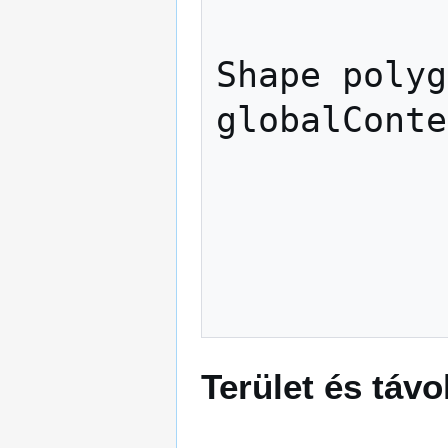
Shape
polyg
globalConte
Terület és táv