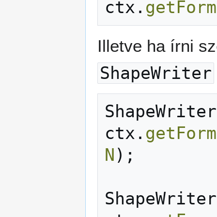
ctx
.
getForm
Illetve ha írni 
ShapeWriter
ShapeWriter
ctx
.
getForm
N
);
ShapeWriter