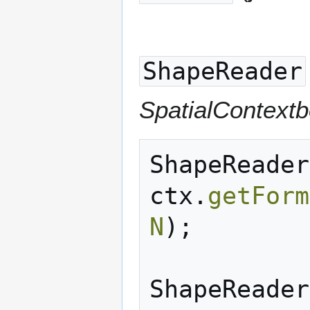
ShapeReader
SpatialContextb
ShapeReader
ctx
.
getForm
N
);
ShapeReader