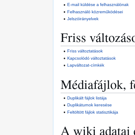
E-mail küldése a felhasználónak
Felhasználó közreműködései
Jelszóirányelvek
Friss változás
Friss változtatások
Kapcsolódó változtatások
Lapváltozat-címkék
Médiafájlok, f
Duplikált fájlok listája
Duplikátumok keresése
Feltöltött fájlok statisztikája
A wiki adatai 