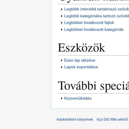
Legtöbb interwikit tartalmazó szóci
Legtöbb kategóriába tartozó szócik
Legtöbbet hivatkozott fájlok
Legtöbbet hivatkozott kategóriák
Eszközök
Ezen lap idézése
Lapok exportálása
További speciá
Közreműködés
Adatvédelmi irányelvek
A(z) GIS Wiki wikiről