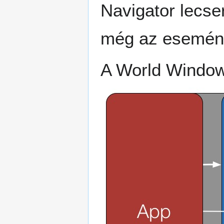
Navigator lecse
még az esemény
A World Window 