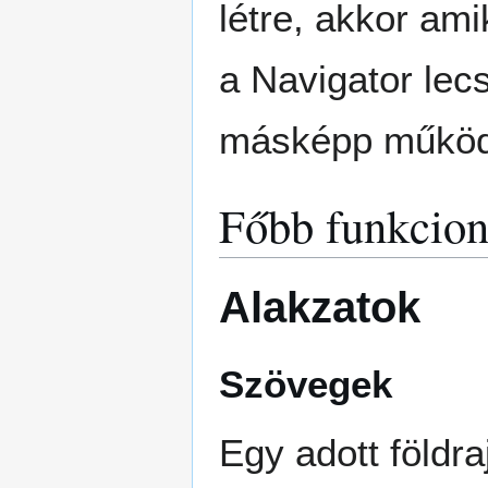
létre, akkor am
a Navigator lecs
másképp működő
Főbb funkcion
Alakzatok
Szövegek
Egy adott földra