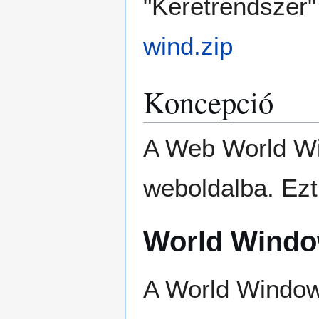
"Keretrendszer"
wind.zip
Koncepció
A Web World Wi
weboldalba. Ez
World Wind
A World Window