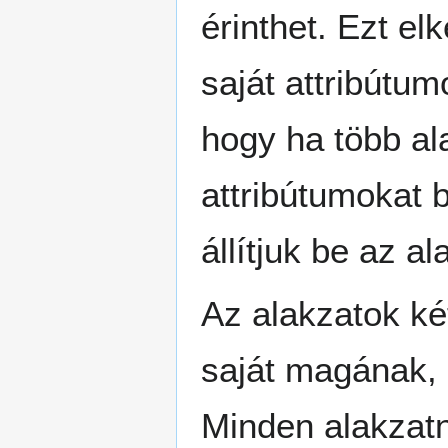
érinthet. Ezt e
saját attribútum
hogy ha több a
attribútumokat b
állítjuk be az a
Az alakzatok ké
saját magának, 
Minden alakzatn