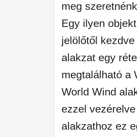
meg szeretnénk 
Egy ilyen objek
jelölőtől kezdve
alakzat egy réte
megtalálható a 
World Wind alak
ezzel vezérelve 
alakzathoz ez e