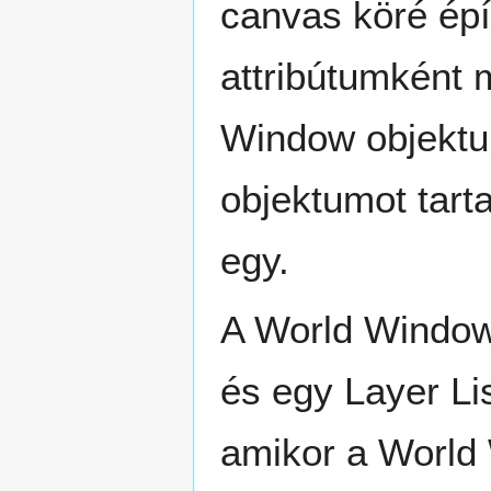
canvas köré épít
attribútumként 
Window objektu
objektumot tart
egy.
A World Window 
és egy Layer Li
amikor a World 