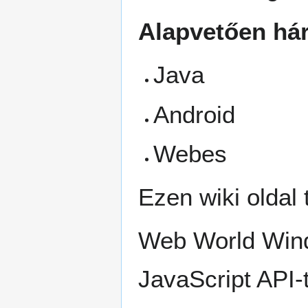
Alapvetően hár
Java
Android
Webes
Ezen wiki oldal
Web World Wind-
JavaScript API-t