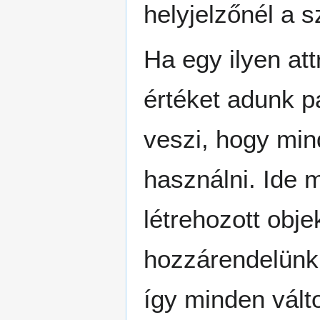
helyjelzőnél a s
Ha egy ilyen att
értéket adunk p
veszi, hogy min
használni. Ide 
létrehozott obj
hozzárendelünk 
így minden vált