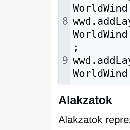
WorldWind
wwd
.
addLa
WorldWind
;
wwd
.
addLa
WorldWind
Alakzatok
Alakzatok repre