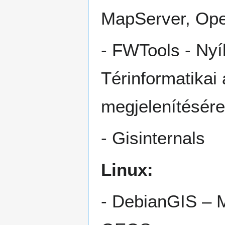
MapServer, Ope
- FWTools - Nyí
Térinformatikai
megjelenítésére
- Gisinternals
Linux:
- DebianGIS – 