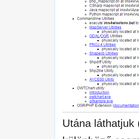
Utána láthatjuk 