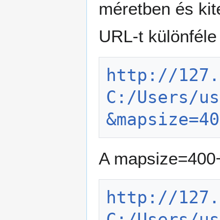
méretben és kite
URL-t különféle
http://127.
C:/Users/us
&mapsize=40
A mapsize=400+3
http://127.
C:/Users/us