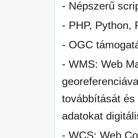
- Népszerű scri
- PHP, Python, 
- OGC támogat
- WMS: Web Map
georeferenciáva
továbbítását és 
adatokat digitál
- WCS: Web Cove