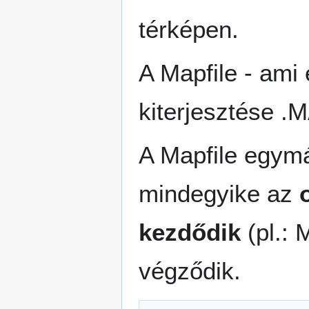
térképen.
A Mapfile - ami
kiterjesztése .
A Mapfile egymá
mindegyike az
kezdődik
(pl.:
végződik.