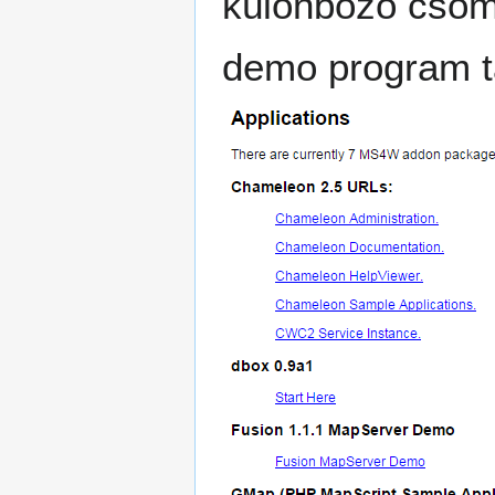
különböző csoma
demo program ta