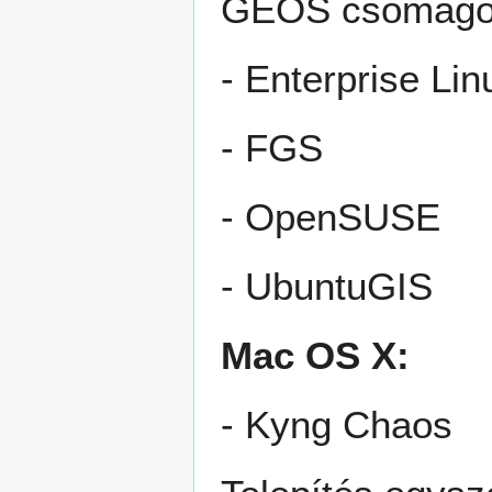
GEOS csomagok
- Enterprise Li
- FGS
- OpenSUSE
- UbuntuGIS
Mac OS X:
- Kyng Chaos