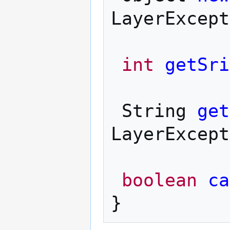
LayerExcept
int
getSri
String
get
LayerExcept
boolean
ca
}