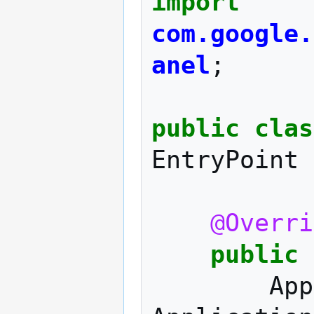
import
com.google.
anel
;
public
clas
EntryPoint
@Overri
public
App