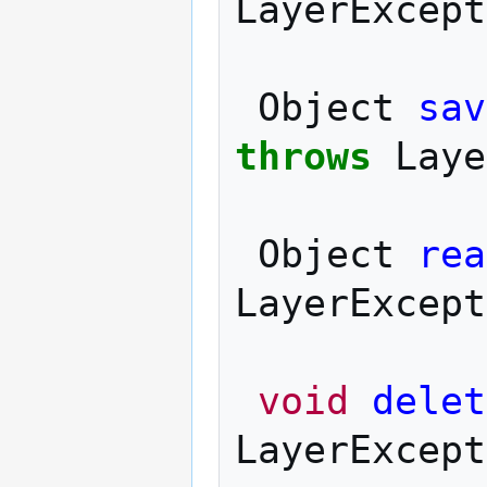
LayerExcept
Object
sav
throws
Laye
Object
rea
LayerExcept
void
delet
LayerExcept