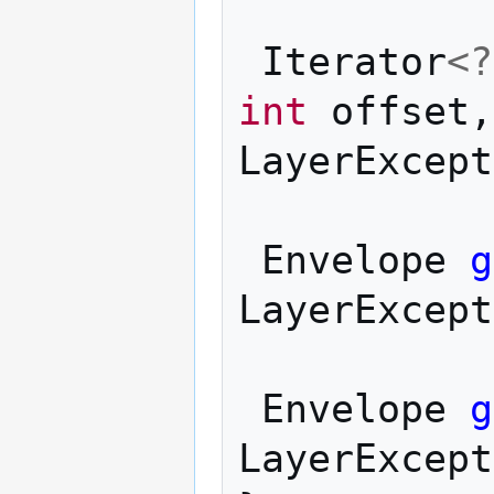
Iterator
<?
int
offset
,
LayerExcept
Envelope
g
LayerExcept
Envelope
g
LayerExcept