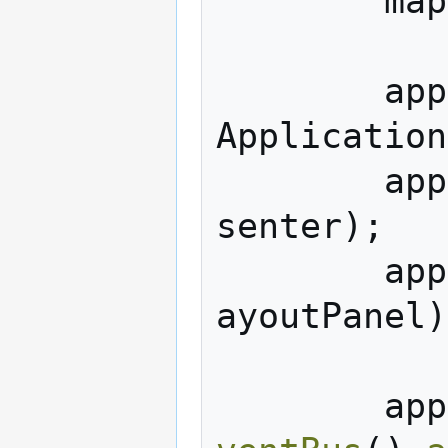
map
app
Application
app
senter
);
app
ayoutPanel
)
app