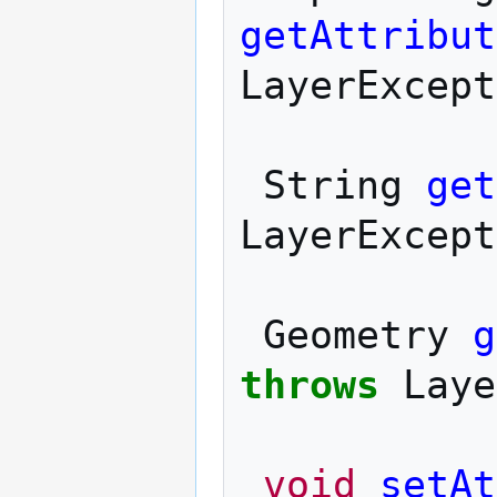
getAttribut
LayerExcept
String
get
LayerExcept
Geometry
g
throws
Laye
void
setAt