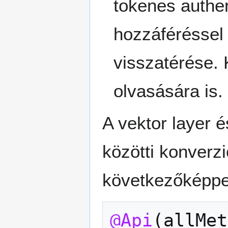
tokenes authen
hozzáféréssel
visszatérése. 
olvasására is.
A vektor layer 
közötti konverz
következőképpe
@Api
(
allMet