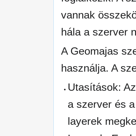
vannak összeköt
hála a szerver 
A Geomajas szer
használja. A sze
Utasítások: Az
a szerver és a
layerek megker