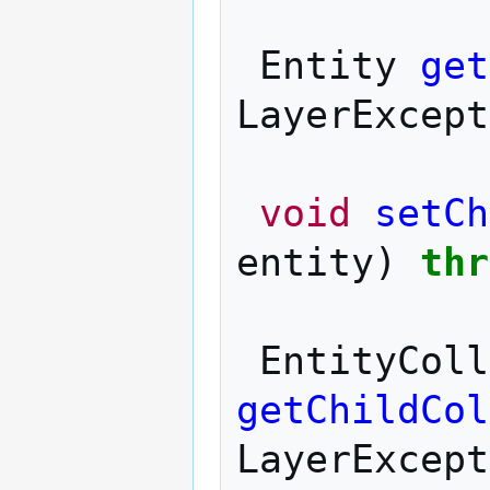
Entity
get
LayerExcept
void
setCh
entity
)
thr
EntityColl
getChildCol
LayerExcept