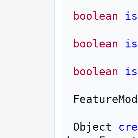
boolean
is
boolean
is
boolean
is
FeatureMod
Object
cre