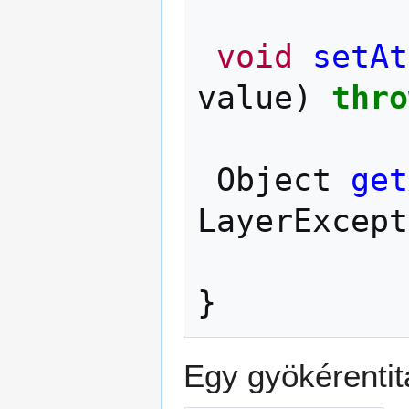
void
setAt
value
)
thro
Object
get
LayerExcept
}
Egy gyökérentit